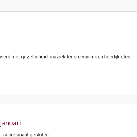
evierd met gezelligheid, muziek ter ere van mij en heerlijk eten.
 januari
 secretariaat gesloten.