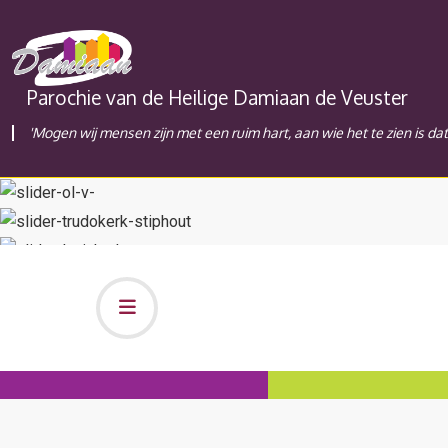
Parochie van de Heilige Damiaan de Veuster
'Mogen wij mensen zijn met een ruim hart, aan wie het te zien is da