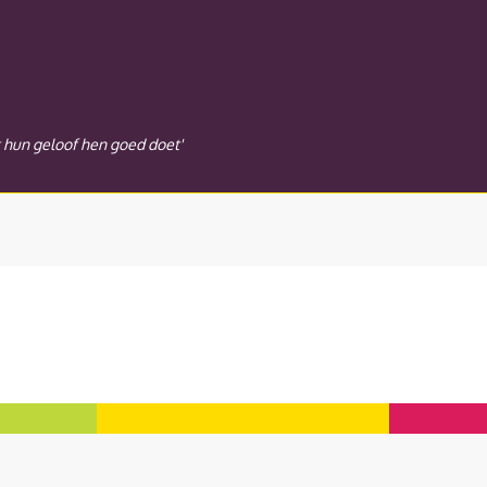
t hun geloof hen goed doet'