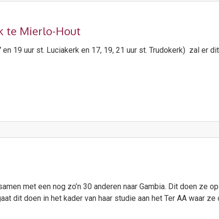
k te Mierlo-Hout
en 19 uur st. Luciakerk en 17, 19, 21 uur st. Trudokerk) zal er di
 samen met een nog zo’n 30 anderen naar Gambia. Dit doen ze op
aat dit doen in het kader van haar studie aan het Ter AA waar ze