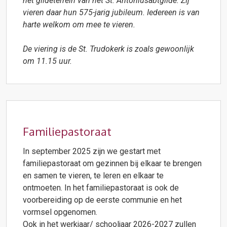
het gildeterrein van het St. Antoniusabtgilde. Zij
vieren daar hun 575-jarig jubileum. Iedereen is van
harte welkom om mee te vieren.
De viering is de St. Trudokerk is zoals gewoonlijk
om 11.15 uur.
Familiepastoraat
In september 2025 zijn we gestart met
familiepastoraat om gezinnen bij elkaar te brengen
en samen te vieren, te leren en elkaar te
ontmoeten. In het familiepastoraat is ook de
voorbereiding op de eerste communie en het
vormsel opgenomen.
Ook in het werkjaar/ schooljaar 2026-2027 zullen