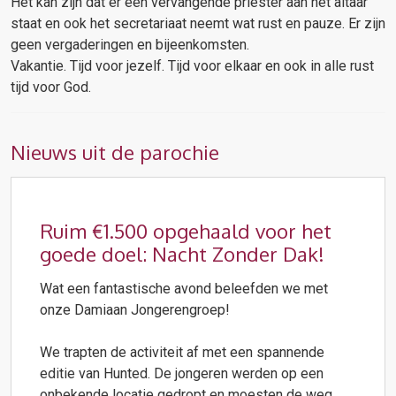
Het kan zijn dat er een vervangende priester aan het altaar
staat en ook het secretariaat neemt wat rust en pauze. Er zijn
geen vergaderingen en bijeenkomsten.
Vakantie. Tijd voor jezelf. Tijd voor elkaar en ook in alle rust
tijd voor God.
Nieuws uit de parochie
Ruim €1.500 opgehaald voor het
goede doel: Nacht Zonder Dak!
Wat een fantastische avond beleefden we met
onze Damiaan Jongerengroep!
We trapten de activiteit af met een spannende
editie van Hunted. De jongeren werden op een
onbekende locatie gedropt en moesten de weg