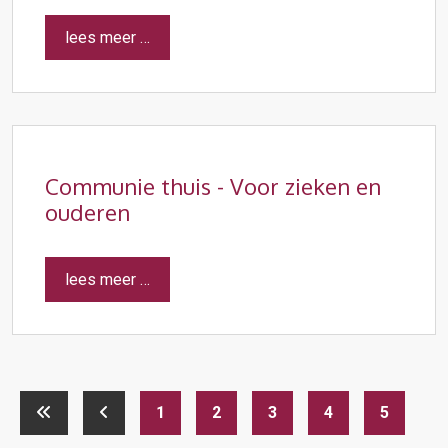
lees meer …
Communie thuis - Voor zieken en
ouderen
lees meer …
1
2
3
4
5