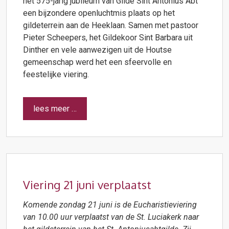
het 575-jarig jubileum van Gilde Sint Antonius Abt
een bijzondere openluchtmis plaats op het
gildeterrein aan de Heeklaan. Samen met pastoor
Pieter Scheepers, het Gildekoor Sint Barbara uit
Dinther en vele aanwezigen uit de Houtse
gemeenschap werd het een sfeervolle en
feestelijke viering.
lees meer …
Viering 21 juni verplaatst
Komende zondag 21 juni is de Eucharistieviering
van 10.00 uur verplaatst van de St. Luciakerk naar