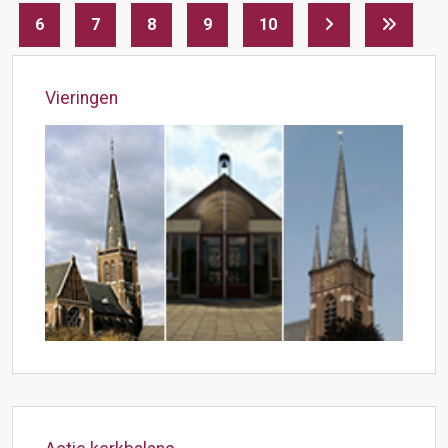
6
7
8
9
10
Vieringen