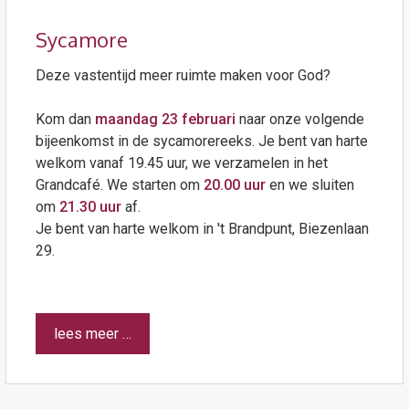
Sycamore
Deze vastentijd meer ruimte maken voor God?
Kom dan
maandag 23 februari
naar onze volgende
bijeenkomst in de sycamorereeks.
Je bent van harte
welkom vanaf 19.45 uur, we verzamelen in het
Grandcafé. We starten om
20.00 uur
en we sluiten
om
21.30 uur
af.
Je bent van harte welkom in 't Brandpunt, Biezenlaan
29.
lees meer …