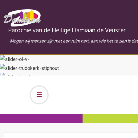
Parochie van de Heilige Damiaan de Veuster
'Mogen wij mensen zijn met een ruim hart, aan wie het te zien is da