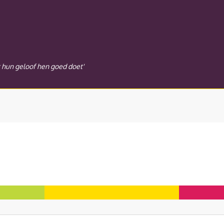
t hun geloof hen goed doet'