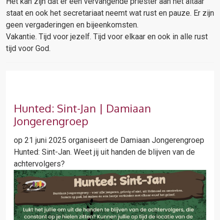
Het kan zijn dat er een vervangende priester aan het altaar
staat en ook het secretariaat neemt wat rust en pauze. Er zijn
geen vergaderingen en bijeenkomsten.
Vakantie. Tijd voor jezelf. Tijd voor elkaar en ook in alle rust
tijd voor God.
Hunted: Sint-Jan | Damiaan
Jongerengroep
op 21 juni 2025 organiseert de Damiaan Jongerengroep
Hunted: Sint-Jan. Weet jij uit handen de blijven van de
achtervolgers?