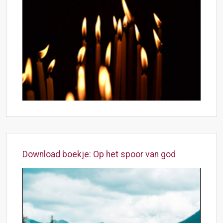
Download boekje: Op het spoor van god